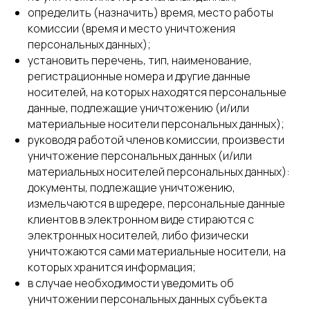
определить (назначить) время, место работы
комиссии (время и место уничтожения
персональных данных);
установить перечень, тип, наименование,
регистрационные номера и другие данные
носителей, на которых находятся персональные
данные, подлежащие уничтожению (и/или
материальные носители персональных данных);
руководя работой членов комиссии, произвести
уничтожение персональных данных (и/или
материальных носителей персональных данных):
документы, подлежащие уничтожению,
измельчаются в шредере, персональные данные
клиентов в электронном виде стираются с
электронных носителей, либо физически
уничтожаются сами материальные носители, на
которых хранится информация;
в случае необходимости уведомить об
уничтожении персональных данных субъекта