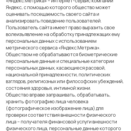
«Яндекс.Метрика» – интернет-сервис компании
Яндекс, с помощью которого общество может
оценивать посещаемость своего сайта и
анализировать поведение пользователей.
Пользователь сайта имеет право выразить свое
волеизъявление на обработку принадлежащих ему
персональных данных с использованием
метрического сервиса «Яндекс.Метрика».
Обществом не обрабатываются биометрические
персональные данные и специальные категории
персональных данных, касающиеся расовой,
национальной принадлежности, политических
взглядов, религиозных или философских убеждений,
состояния здоровья, интимной жизни.
Общество вправе запрашивать, обрабатывать,
хранить фотографию лица человека
(фотографическое изображение лица) для
проверки соответствия внешности физического
лица – получателя финансовой услуги внешности
физического лица, персональные данные которого