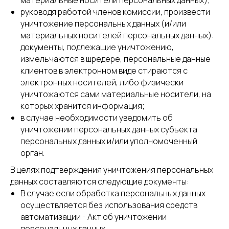
материальные носители персональных данных);
руководя работой членов комиссии, произвести
уничтожение персональных данных (и/или
материальных носителей персональных данных):
документы, подлежащие уничтожению,
измельчаются в шредере, персональные данные
клиентов в электронном виде стираются с
электронных носителей, либо физически
уничтожаются сами материальные носители, на
которых хранится информация;
в случае необходимости уведомить об
уничтожении персональных данных субъекта
персональных данных и/или уполномоченный
орган.
В целях подтверждения уничтожения персональных
данных составляются следующие документы:
В случае если обработка персональных данных
осуществляется без использования средств
автоматизации - Акт об уничтожении
персональных данных.