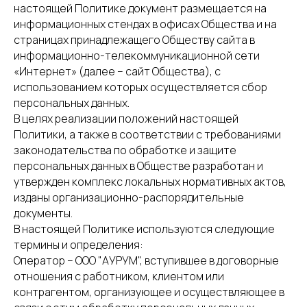
настоящей Политике документ размещается на
информационных стендах в офисах Общества и на
страницах принадлежащего Обществу сайта в
информационно-телекоммуникационной сети
«Интернет» (далее – сайт Общества), с
использованием которых осуществляется сбор
персональных данных.
В целях реализации положений настоящей
Политики, а также в соответствии с требованиями
законодательства по обработке и защите
персональных данных в Обществе разработан и
утвержден комплекс локальных нормативных актов,
изданы организационно-распорядительные
документы.
В настоящей Политике используются следующие
термины и определения:
Оператор – ООО "АУРУМ", вступившее в договорные
отношения с работником, клиентом или
контрагентом, организующее и осуществляющее в