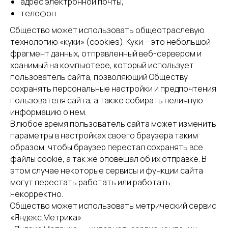
адрес электронной почты,
телефон.
Общество может использовать общеотраслевую
технологию «куки» (cookies). Куки – это небольшой
фрагмент данных, отправленный веб-сервером и
хранимый на компьютере, который использует
пользователь сайта, позволяющий Обществу
сохранять персональные настройки и предпочтения
пользователя сайта, а также собирать неличную
информацию о нем.
В любое время пользователь сайта может изменить
параметры в настройках своего браузера таким
образом, чтобы браузер перестал сохранять все
файлы cookie, а так же оповещал об их отправке. В
этом случае некоторые сервисы и функции сайта
могут перестать работать или работать
некорректно.
Общество может использовать метрический сервис
«Яндекс.Метрика».