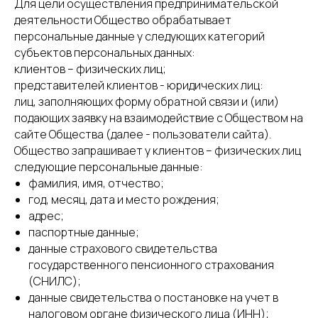
Для цели осуществления предпринимательской
деятельности Общество обрабатывает
персональные данные у следующих категорий
субъектов персональных данных:
клиентов – физических лиц;
представителей клиентов - юридических лиц:
лиц, заполняющих форму обратной связи и (или)
подающих заявку на взаимодействие с Обществом на
сайте Общества (далее - пользователи сайта).
Общество запрашивает у клиентов – физических лиц
следующие персональные данные:
фамилия, имя, отчество;
год, месяц, дата и место рождения;
адрес;
паспортные данные;
данные страхового свидетельства
государственного пенсионного страхования
(СНИЛС);
данные свидетельства о постановке на учет в
налоговом органе физического лица (ИНН);