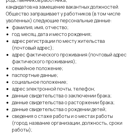
родственников работника;
кандидатов на замещение вакантных должностей.
Общество запрашивает у работников (в том числе
уволенных) следующие персональные данные:
фамилия, имя, отчество;
год, месяц, дата и место рождения;
адрес регистрации по месту жительства
(почтовый адрес);
адрес фактического проживания (почтовый адрес
фактического проживания);
семейное положение;
паспортные данные;
социальное положение;
адрес электронной почты, телефон;
данные свидетельства о заключении брака;
данные свидетельства о расторжении брака;
данные свидетельства о рождении детей;
сведения о стаже работы и о местах работы
(город, название организации, должность, сроки
работы);