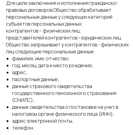
Для цели заключения и исполнения гражданско-
правовых договоров Общество обрабатывает
персональные данные у следующих категорий
субъектов персональных данных:
контрагентов – физических лиц;
представителей контрагентов - юридических лиц.
Общество запрашивает у контрагентов - физических
лиц следующие персональные данные:
фамилия, имя, отчество;
год, месяц, дата и место рождения;
адрес;
паспортные данные;
данные страхового свидетельства
государственного пенсионного страхования
(СНИЛС);
данные свидетельства о постановке на учет в
налоговом органе физического лица (ИНН);
адрес электронной почты;
телефон.