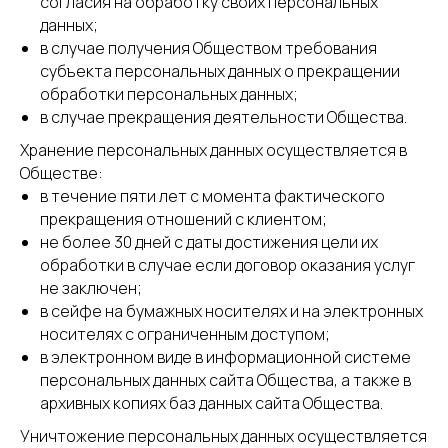
согласия на обработку своих персональных
данных;
в случае получения Обществом требования
субъекта персональных данных о прекращении
обработки персональных данных;
в случае прекращения деятельности Общества.
Хранение персональных данных осуществляется в
Обществе:
в течение пяти лет с момента фактического
прекращения отношений с клиентом;
не более 30 дней с даты достижения цели их
обработки в случае если договор оказания услуг
не заключен;
в сейфе на бумажных носителях и на электронных
носителях с ограниченным доступом;
в электронном виде в информационной системе
персональных данных сайта Общества, а также в
архивных копиях баз данных сайта Общества.
Уничтожение персональных данных осуществляется