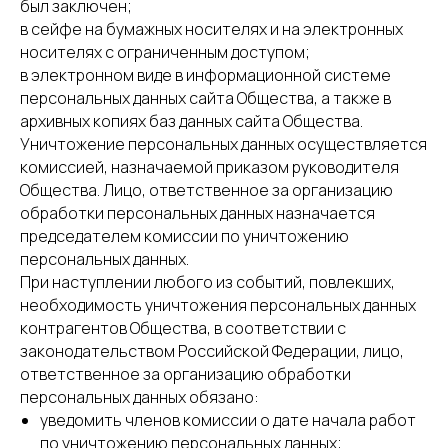
был заключен;
в сейфе на бумажных носителях и на электронных
носителях с ограниченным доступом;
в электронном виде в информационной системе
персональных данных сайта Общества, а также в
архивных копиях баз данных сайта Общества.
Уничтожение персональных данных осуществляется
комиссией, назначаемой приказом руководителя
Общества. Лицо, ответственное за организацию
обработки персональных данных назначается
председателем комиссии по уничтожению
персональных данных.
При наступлении любого из событий, повлекших,
необходимость уничтожения персональных данных
контрагентов Общества, в соответствии с
законодательством Российской Федерации, лицо,
ответственное за организацию обработки
персональных данных обязано:
уведомить членов комиссии о дате начала работ
по уничтожению персональных данных;