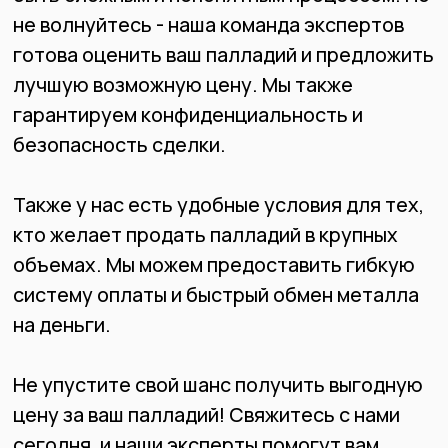
Компании успехов и процветания!
Какие еще изделия
принимаются к скупке?