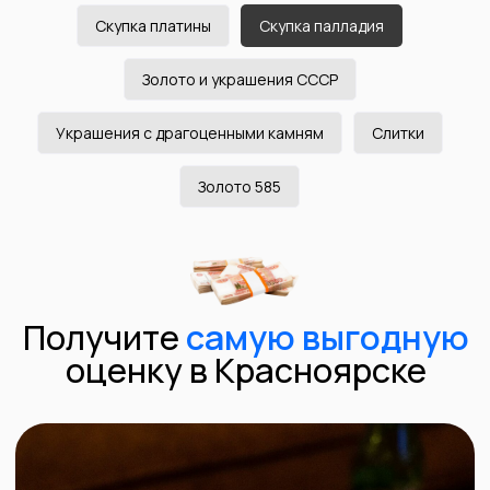
по номеру телефона
Скупка платины
Скупка палладия
Золото и украшения СССР
Проверка изделий на
спектрометре
Украшения с драгоценными камням
Слитки
Золото 585
Для проверки драгоценных металлов мы