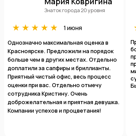
Честная цена
Взвешиваем изделия при вас на точных
ювелирных весах, цена за грамм
формируется в зависимости от курса золота
на сегодня