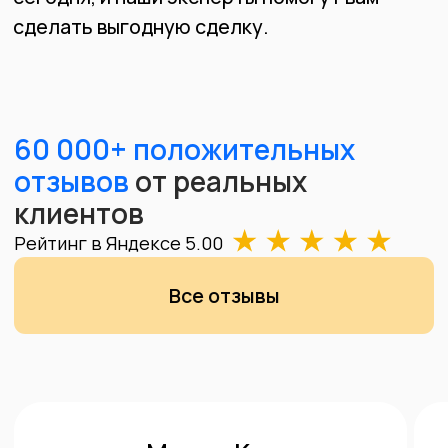
Получите
самую выгодную
оценку в Красноярске