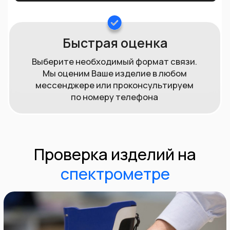
Обращаясь к нам, Вы получаете
гарантию честной, прозрачной и
безопасной сделки.
Мы покупаем как импортные, так и
отечественные изделия, имеющие
клеймо или без него.
В нашем центральном офисе есть
профессиональное оборудование для