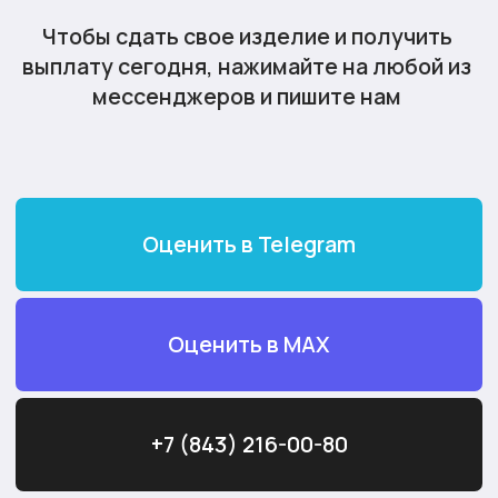
+7 (843) 216-00-80
Максимальная
оценка
Выплата наличными или
переводом на карту
Любые драгоценные металлы,
в любом состоянии
Цена за грамм
палладия
Скупка палладия