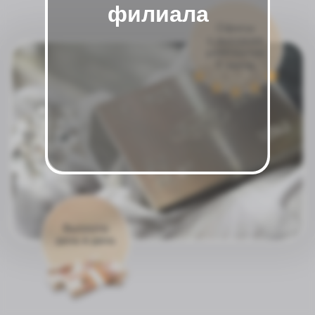
филиала
Чтобы сдать свое изделие и получить
выплату сегодня, нажимайте на любой из
мессенджеров и пишите нам
Оценить в Telegram
Оценить в MAX