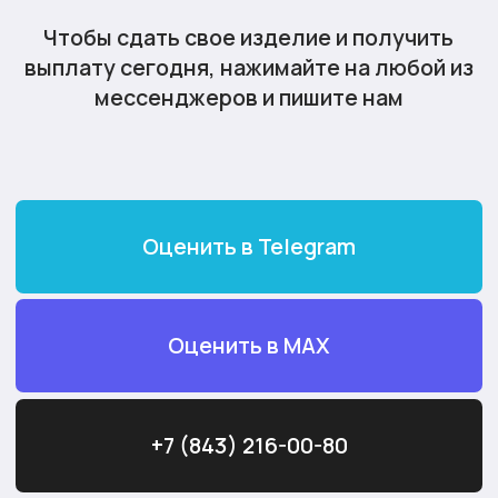
+7 (843) 216-00-80
Максимальная
оценка
Выплата наличными или
переводом на карту
Любые драгоценные металлы,
в любом состоянии