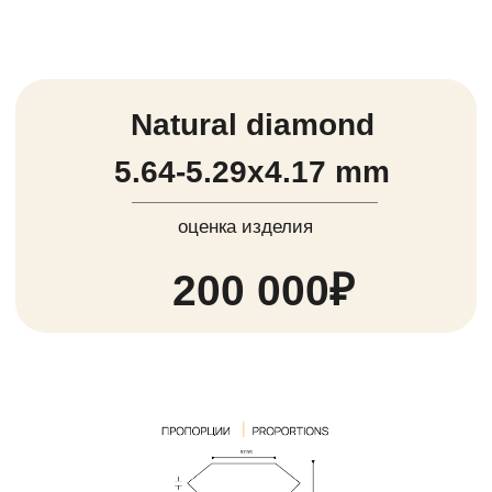
Natural diamond
6.34-6.65х4.17mm
оценка изделия
430 000₽