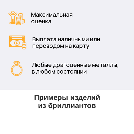
Natural diamond
7.40-7.44х4.62 mm
оценка изделия
835 000₽
Примеры изделий
из бриллиантов