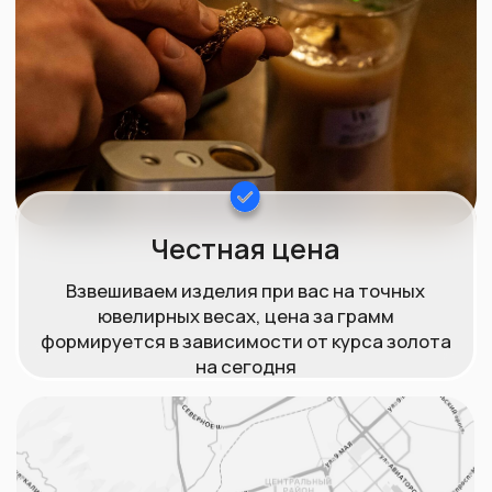
спектра металлов,
включая золото, серебро,
платину и другие. Подробнее уточняйте по
телефону.
Популярные
вопросы
клиентов
Рекомендуем к ознакомлению
Мы гарантируем, что при продаже золота в
нашей компании, вы получите справедливую
и точную цену за свой товар. Мы постоянно
следим за текущими изменениями на рынке,
чтобы установить правильную цену и
избегать нечестных сделок.
Наш процесс покупки драгоценных
металлов быстр и безопасен для Вас, и мы
предлагаем
прозрачность и честность при каждой
сделке.