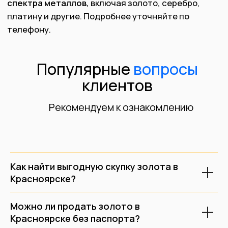
Политика обработки ПД
Карта сайта
Положение о защите ПД
* Вся информация о ценах и предложениях является публичной
информацией и носит информационный характер, и не может
рассматриваться, как публичная оферта, в понимании ст. 437 гк рф.
Для оформления услуги продажи определенного предмета или
изделия, необходимо согласовать цену с менеджером на месте
персонально и индивидуально.
Филиалы на карте
Как найти выгодную скупку золота в
Красноярске?
Можно ли продать золото в
Красноярске без паспорта?