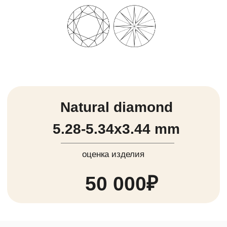
Получите
самую выгодную
оценку в Красноярске