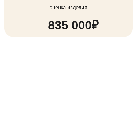
Natural diamond
12.64-6.65х4.09mm
оценка изделия
720 000₽