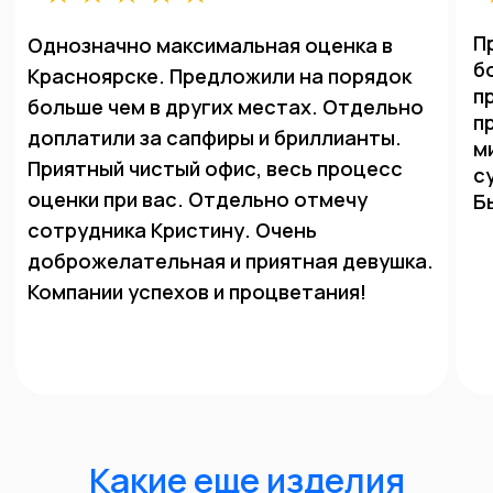
Удобное расположение
Наши офисы находятся рядом с метро.
Выберите, нужный офис, откройте карту и
проложите маршрут
до филиала
Оценить в Telegram
Оценить в MAX
+7 (843) 216-00-80
Быстрая оценка
Выберите необходимый формат связи.
Мы оценим Ваше изделие в любом
мессенджере или проконсультируем