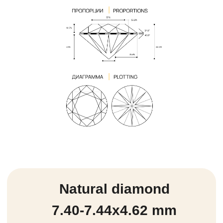
Natural diamond
5.64-5.29х4.17 mm
оценка изделия
200 000₽