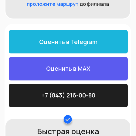
Обращаясь к нам, Вы получаете
гарантию честной, прозрачной и
безопасной сделки.
Мы покупаем как импортные, так и
отечественные изделия, имеющие
клеймо или без него.
В нашем центральном офисе есть
профессиональное оборудование для