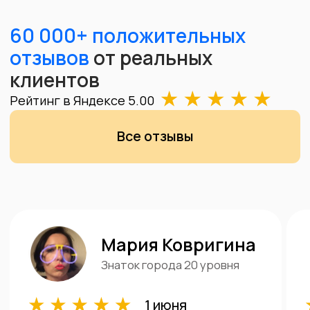
Честная цена
Взвешиваем изделия при вас на точных
ювелирных весах, цена за грамм
формируется в зависимости от курса золота
на сегодня