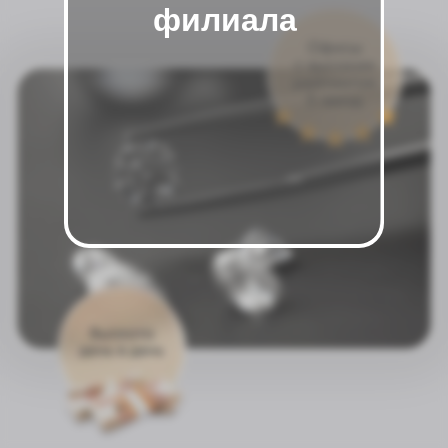
филиала
Чтобы сдать свое изделие и получить
выплату сегодня, нажимайте на любой из
мессенджеров и пишите нам
Оценить в Telegram
Оценить в MAX