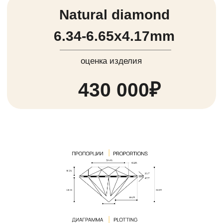
Какие еще изделия
принимаются к скупке?