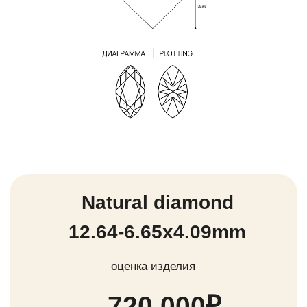
Natural diamond
5.28-5.34x3.44 mm
оценка изделия
50 000₽
60 000+ положительных
отзывов
от реальных