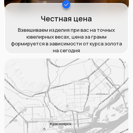
Для проверки драгоценных металлов мы
используем профессиональное оборудование и с
100% точностью определяем пробу изделия.
Vanta L – это самая современная модель
портативного анализатора металлов,
используется для проверки золота и других
металлов. Точно определяет процент золота в