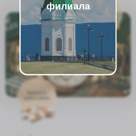
филиала
Чтобы сдать свои часы и получить
выплату сегодня, нажимайте на любой из
мессенджеров и пишите нам
Оценить в Telegram
Оценить в MAX