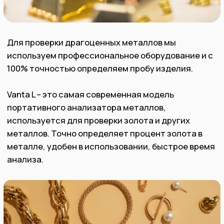
Обращаясь к нам, Вы получаете
гарантию честной, прозрачной и
безопасной сделки.
Мы покупаем как импортные, так и
отечественные изделия, имеющие
клеймо или без него.
В нашем центральном офисе есть
профессиональное оборудование для
определения точного состава
Вашего изделия.
Правильные шаги
для получения