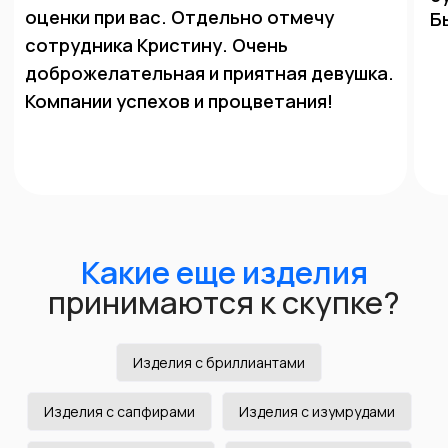
Получите
самую выгодную
оценку в Красноярске
Честная цена
Изделия с бриллиантами
Взвешиваем изделия при вас на точных
ювелирных весах, цена за грамм
Изделия с сапфирами
Изделия с изумрудами
формируется в зависимости от курса золота
на сегодня