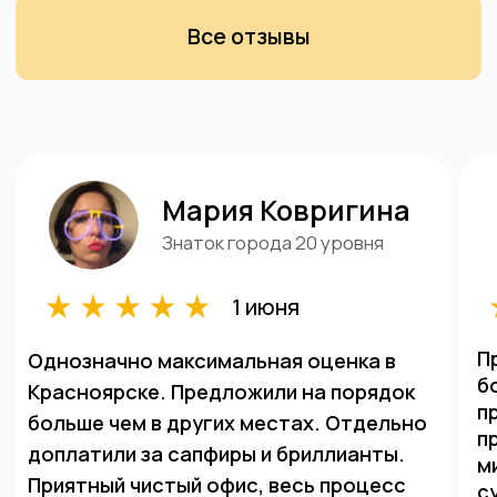
Какие еще изделия
принимаются к скупке?