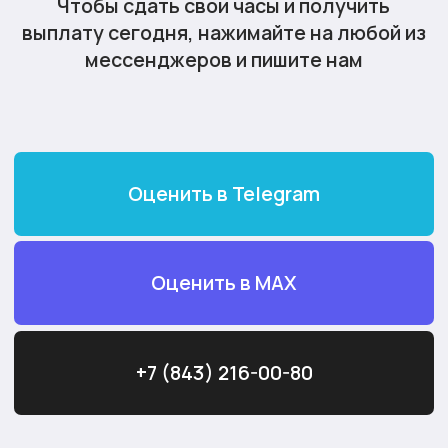
+7 (843) 216-00-80
Максимальная
оценка
Выплата наличными или
переводом на карту
Любые драгоценные металлы,
в любом состоянии
60 000+ положительных
отзывов
от реальных
клиентов
Рейтинг в Яндексе 5.00
Все отзывы